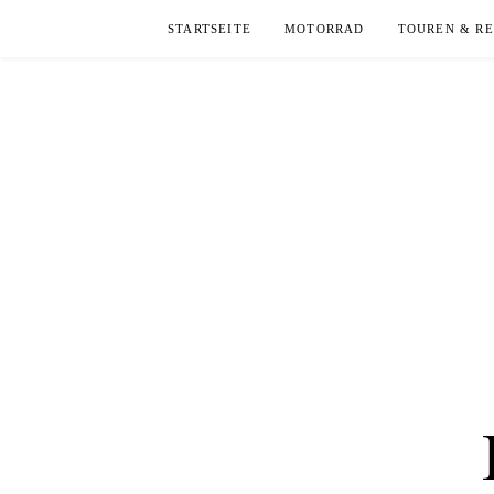
Skip
STARTSEITE
MOTORRAD
TOUREN & RE
to
content