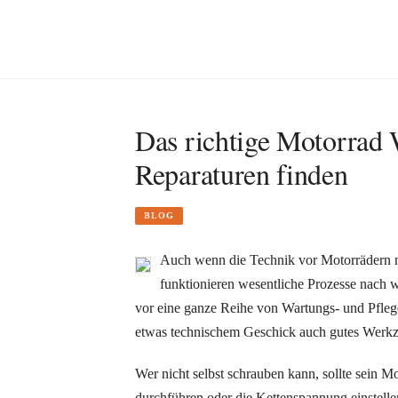
Das richtige Motorrad 
Reparaturen finden
BLOG
Auch wenn die Technik vor Motorrädern n
funktionieren wesentliche Prozesse nach 
vor eine ganze Reihe von Wartungs- und Pflege
etwas technischem Geschick auch gutes Werk
Wer nicht selbst schrauben kann, sollte sein 
durchführen oder die Kettenspannung einstellen