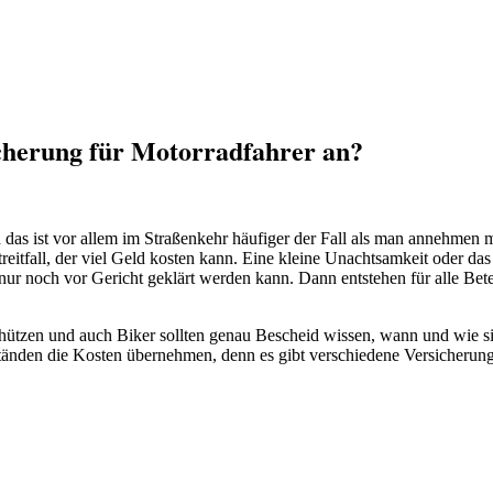
icherung für Motorradfahrer an?
und das ist vor allem im Straßenkehr häufiger der Fall als man annehme
itfall, der viel Geld kosten kann. Eine kleine Unachtsamkeit oder da
 nur noch vor Gericht geklärt werden kann. Dann entstehen für alle Be
hützen und auch Biker sollten genau Bescheid wissen, wann und wie s
änden die Kosten übernehmen, denn es gibt verschiedene Versicherungs