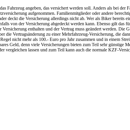
as Fahrzeug angeben, das versichert werden soll. Anders als bei der F
zversicherung aufgenommen. Familienmitglieder oder andere berechtige 
der deckt die Versicherung allerdings nicht ab. Wer als Biker bereits e
falls von der Versicherung abgedeckt werden kann. Ebenso gilt das für 
er Versicherung enthalten und der Vertrag muss geändert werden. Die Ge
ber die Vertragsänderung zu einer Mehrfahrzeug-Versicherung, die dann 
 Regel nicht mehr als 100.- Euro pro Jahr zusammen und in einem Strei
 bares Geld, denn viele Versicherungen bieten zum Teil sehr günstige M
der vergleichen lassen und zum Teil kann auch die normale KZF-Versic