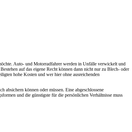
n möchte. Auto- und Motorradfahrer werden in Unfälle verwickelt und
s Bestehen auf das eigene Recht können dann nicht nur zu Blech- oder
teiligten hohe Kosten und wer hier ohne ausreichenden
ich absichern können oder müssen. Eine abgeschlossene
formen und die günstigste für die persönlichen Verhältnisse muss