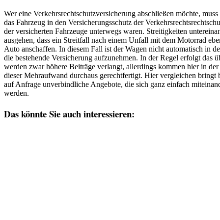
Wer eine Verkehrsrechtschutzversicherung abschließen möchte, muss d
das Fahrzeug in den Versicherungsschutz der Verkehrsrechtsrechtschut
der versicherten Fahrzeuge unterwegs waren. Streitigkeiten untereinan
ausgehen, dass ein Streitfall nach einem Unfall mit dem Motorrad eben
Auto anschaffen. In diesem Fall ist der Wagen nicht automatisch in d
die bestehende Versicherung aufzunehmen. In der Regel erfolgt das ü
werden zwar höhere Beiträge verlangt, allerdings kommen hier in der
dieser Mehraufwand durchaus gerechtfertigt. Hier vergleichen bringt
auf Anfrage unverbindliche Angebote, die sich ganz einfach miteinan
werden.
Das könnte Sie auch interessieren: