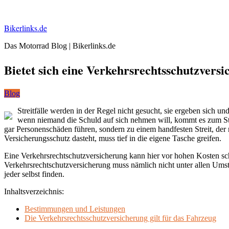
Bikerlinks.de
Das Motorrad Blog | Bikerlinks.de
Bietet sich eine Verkehrsrechtsschutzvers
Blog
Streitfälle werden in der Regel nicht gesucht, sie ergeben sich 
wenn niemand die Schuld auf sich nehmen will, kommt es zum Stre
gar Personenschäden führen, sondern zu einem handfesten Streit, der
Versicherungsschutz dasteht, muss tief in die eigene Tasche greifen.
Eine Verkehrsrechtschutzversicherung kann hier vor hohen Kosten sc
Verkehrsrechtschutzversicherung muss nämlich nicht unter allen Umst
jeder selbst finden.
Inhaltsverzeichnis:
Bestimmungen und Leistungen
Die Verkehrsrechtsschutzversicherung gilt für das Fahrzeug