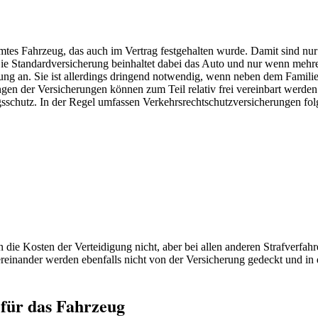
mmtes Fahrzeug, das auch im Vertrag festgehalten wurde. Damit sind nu
 Die Standardversicherung beinhaltet dabei das Auto und nur wenn mehr
ung an. Sie ist allerdings dringend notwendig, wenn neben dem Familie
gen der Versicherungen können zum Teil relativ frei vereinbart werden
ngsschutz. In der Regel umfassen Verkehrsrechtschutzversicherungen fo
die Kosten der Verteidigung nicht, aber bei allen anderen Strafverfah
reinander werden ebenfalls nicht von der Versicherung gedeckt und in d
 für das Fahrzeug