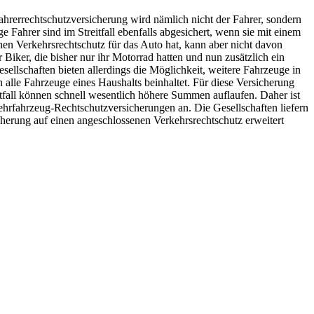
ahrerrechtschutzversicherung wird nämlich nicht der Fahrer, sondern
Fahrer sind im Streitfall ebenfalls abgesichert, wenn sie mit einem
inen Verkehrsrechtschutz für das Auto hat, kann aber nicht davon
Biker, die bisher nur ihr Motorrad hatten und nun zusätzlich ein
sellschaften bieten allerdings die Möglichkeit, weitere Fahrzeuge in
alle Fahrzeuge eines Haushalts beinhaltet. Für diese Versicherung
tfall können schnell wesentlich höhere Summen auflaufen. Daher ist
ehrfahrzeug-Rechtschutzversicherungen an. Die Gesellschaften liefern
herung auf einen angeschlossenen Verkehrsrechtschutz erweitert