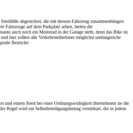
r Streitfälle abgesichert, die mit diesem Fahrzeug zusammenhängen
ere Fahrzeuge auf dem Parkplatz sehen, bieten die
nauto auch noch ein Motorrad in der Garage steht, denn das Bike ist
 und hier sollten alle Verkehrsteilnehmer möglichst umfangreiche
lgende Bereiche:
ren und einem Streit bei einer Ordnungswidrigkeit übernehmen sie die
er Regel wird ein Selbstbeteiligungsbetrag vereinbart, der in jedem