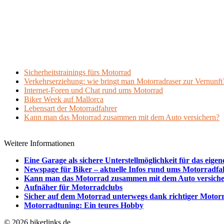
Sicherheitstrainings fürs Motorrad
Verkehrserziehung: wie bringt man Motorradraser zur Vernunft
Internet-Foren und Chat rund ums Motorrad
Biker Week auf Mallorca
Lebensart der Motorradfahrer
Kann man das Motorrad zusammen mit dem Auto versichern?
Weitere Informationen
Eine Garage als sichere Unterstellmöglichkeit für das eige
Newspage für Biker – aktuelle Infos rund ums Motorradf
Kann man das Motorrad zusammen mit dem Auto versich
Aufnäher für Motorradclubs
Sicher auf dem Motorrad unterwegs dank richtiger Motor
Motorradtuning: Ein teures Hobby
© 2026 bikerlinks.de